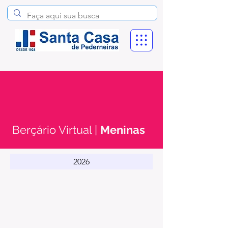
Berçário Virtual |
Meninas
2026