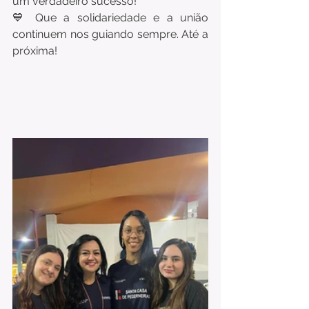
um verdadeiro sucesso!
💙 Que a solidariedade e a união 
continuem nos guiando sempre. Até a 
próxima!